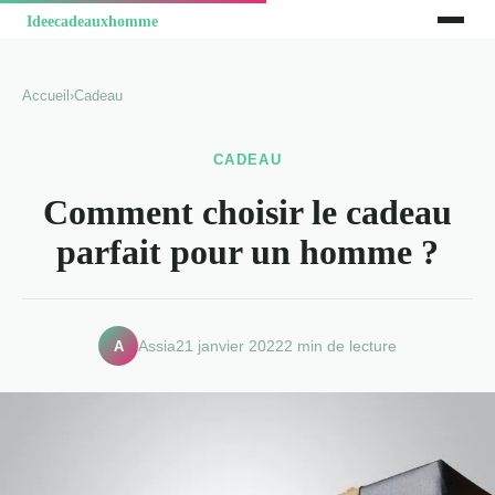
Accueil
›
Cadeau
CADEAU
Comment choisir le cadeau
parfait pour un homme ?
A
Assia
21 janvier 2022
2 min de lecture